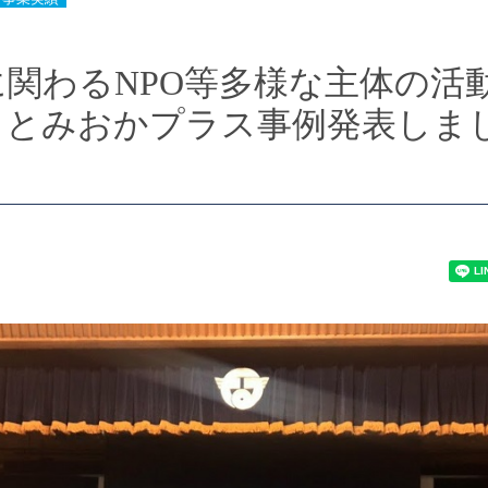
関わるNPO等多様な主体の活
】とみおかプラス事例発表しま