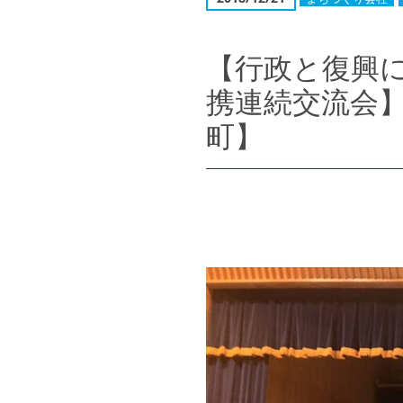
【行政と復興に
携連続交流会
町】