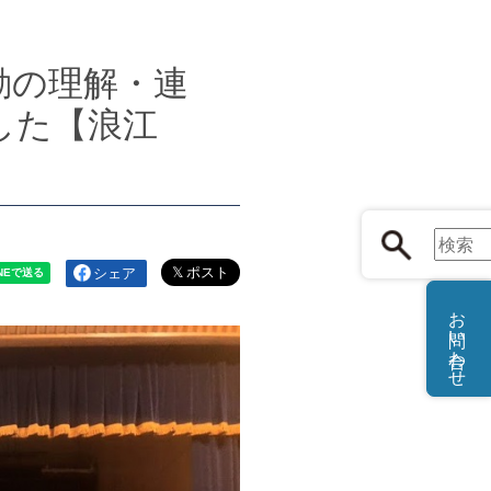
動の理解・連
した【浪江
シェア
お問い合わせ