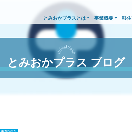
とみおかプラスとは
事業概要
移住
とみおかプラス ブログ
事業実績