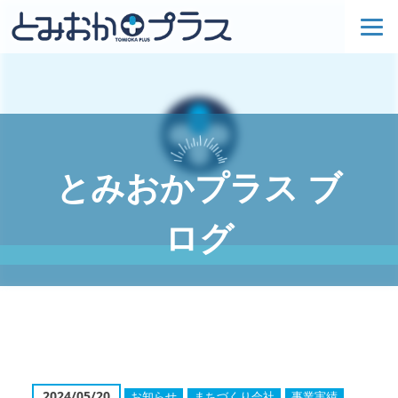
とみおかプラス ブ
ログ
2024/05/20
お知らせ
まちづくり会社
事業実績