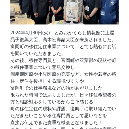
2024年4月30日(火)、とみおかくらし情報館に土屋
品子復興大臣、高木宏壽副大臣が来所されました。
富岡町の移住定住事業について、とても熱心にお話
を聞いていただきました。
その後、移住専門員と、富岡町や双葉郡の現状や町
の移住事業について意見交換し
周産期医療や小児医療の充実など、女性や若者の移
住・定住を後押しする環境づくりや
富岡町での仕事環境などの話があがりました。
限られた時間ではありましたが、日々移住希望者の
方と相談対応をしているからこそ感じる
町の移住定住の現状や課題、復興庁に取り組んでい
ただきたいことや移住専門員として思いなどを
直接お伝えできた貴重な機会となりました！