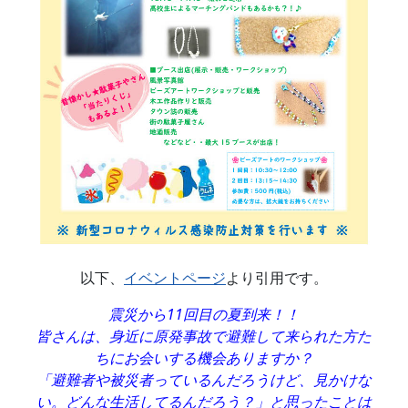
以下、
イベントページ
より引用です。
震災から11回目の夏到来！！
皆さんは、身近に原発事故で避難して来られた方た
ちにお会いする機会ありますか？
「避難者や被災者っているんだろうけど、見かけな
い。どんな生活してるんだろう？」と思ったことは