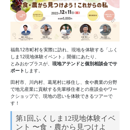
福島12市町村を実際に訪れ、現地を体験する「ふく
しま12現地体験イベント」開催にあたり、
とみおかプラスが、
現地アテンドと個別相談会でサ
ポート
します。
田村市、川内村、葛尾村に移住し、食や農業の分野
で地元産業に貢献する先輩移住者との座談会やワー
クショップで、現地の思いを体験できるツアーで
す！
第1回ふくしま12現地体験イベ
ント 〜食・農から見つけよ