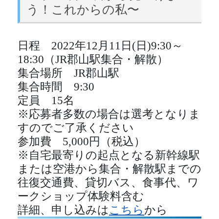
う！これからの私〜
日程 2022年12月11日(日)9:30～
18:30（JR郡山駅集合・解散）
集合場所 JR郡山駅
集合時間 9:30
定員 15名
※応募者多数の場合は選考となりま
すのでご了承ください
参加費 5,000円（税込）
※自宅最寄りの起点となる新幹線駅
または空港から集合・解散駅までの
往復交通費、貸切バス、食事代、ワ
ークショップ体験料含む
詳細、申し込みは
こちら
から