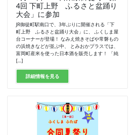
4回 下町上野 ふるさと盆踊り
大会」に参加
JR御徒町駅南口で、3年ぶりに開催される「下
町上野 ふるさと盆踊り大会」に、 ふくしま屋
台コーナーが登場！ なみえ焼きそばや常磐もの
の浜焼きなどが並ぶ中、 とみおかプラスでは、
富岡町産米を使った日本酒を販売します！ 「純
[…]
詳細情報を見る