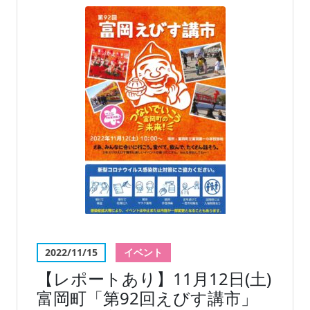
2022/11/15
イベント
【レポートあり】11月12日(土)
富岡町「第92回えびす講市」