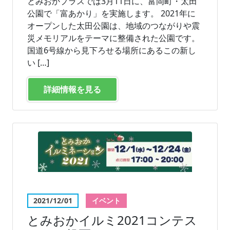
とみおかプラスでは3月11日に、富岡町・太田
公園で「富あかり」を実施します。 2021年に
オープンした太田公園は、地域のつながりや震
災メモリアルをテーマに整備された公園です。
国道6号線から見下ろせる場所にあるこの新し
い […]
詳細情報を見る
2021/12/01
イベント
とみおかイルミ2021コンテス