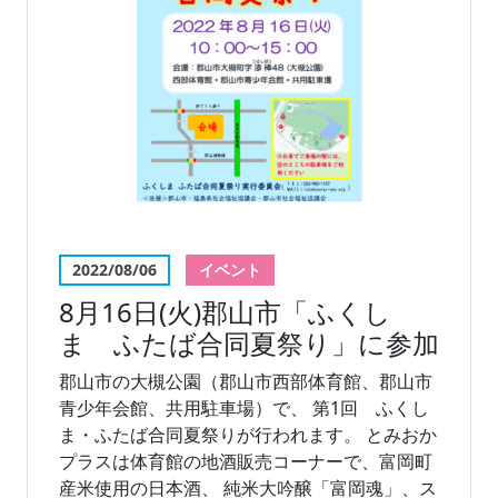
2022/08/06
イベント
8月16日(火)郡山市「ふくし
ま ふたば合同夏祭り」に参加
郡山市の大槻公園（郡山市西部体育館、郡山市
青少年会館、共用駐車場）で、 第1回 ふくし
ま・ふたば合同夏祭りが行われます。 とみおか
プラスは体育館の地酒販売コーナーで、富岡町
産米使用の日本酒、 純米大吟醸「富岡魂」、ス