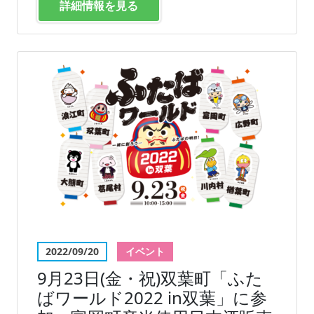
詳細情報を見る
2022/09/20
イベント
9月23日(金・祝)双葉町「ふた
ばワールド2022 in双葉」に参