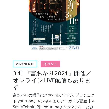
2021/03/10
イベント
3.11『富あかり2021』開催／
オンラインLIVE配信もありま
す
富あかりの様子はスマイルとうほくプロジェク
ト youtubeチャンネルよりアーカイブ配信中↓
SmileTohokuPJ（youtubeチャンネル） とみ