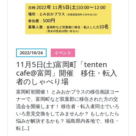
2022/10/24
イベント
11月5日(土)富岡町「tenten
cafe@富岡」開催 移住・転入
者のしゃべり場
富岡町初開催！ とみおかプラスの移住相談コー
ナーで、富岡町など双葉郡に移住された方の交
流会を開催します！ 移住者・転入者同士でいろ
いろ意見交換をしてみませんか？ もしかしたら
悩みが解決するかも？ 福島県内各地で、移住・
転 […]