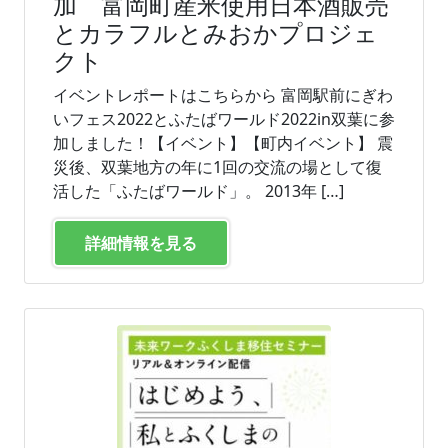
加 富岡町産米使用日本酒販売
とカラフルとみおかプロジェ
クト
イベントレポートはこちらから 富岡駅前にぎわ
いフェス2022とふたばワールド2022in双葉に参
加しました！【イベント】【町内イベント】 震
災後、双葉地方の年に1回の交流の場として復
活した「ふたばワールド」。 2013年 […]
詳細情報を見る