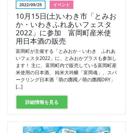
2022/09/25
イベント
10月15日(土)いわき市「とみお
か・いわきふれあいフェスタ
2022」に参加 富岡町産米使
用日本酒の販売
富岡町が主催する「とみおか・いわき ふれあ
いフェスタ2022」に、とみおかプラスも参加し
ます！ 主に、富岡町内で販売している富岡町産
米使用の日本酒、 純米大吟醸「富岡魂」、スパ
ークリング日本酒「萌の躑躅／萌の躑躅DRY」
[…]
詳細情報を見る