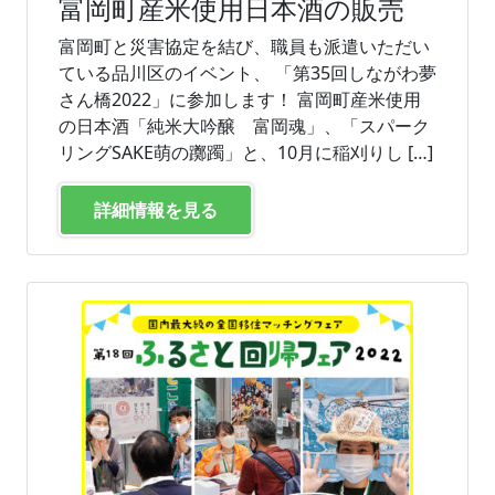
富岡町産米使用日本酒の販売
富岡町と災害協定を結び、職員も派遣いただい
ている品川区のイベント、 「第35回しながわ夢
さん橋2022」に参加します！ 富岡町産米使用
の日本酒「純米大吟醸 富岡魂」、「スパーク
リングSAKE萌の躑躅」と、10月に稲刈りし […]
詳細情報を見る