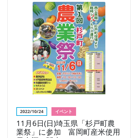
2022/10/24
イベント
11月6日(日)埼玉県「杉戸町農
業祭」に参加 富岡町産米使用