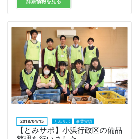
詳細情報を見る
2018/04/15
とみサポ
事業実績
【とみサポ】小浜行政区の備品
整理を行いました