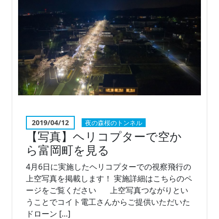
2019/04/12
夜の森桜のトンネル
【写真】ヘリコプターで空か
ら富岡町を見る
4月6日に実施したヘリコプターでの視察飛行の
上空写真を掲載します！ 実施詳細はこちらのペ
ージをご覧ください 上空写真つながりとい
うことでコイト電工さんからご提供いただいた
ドローン […]