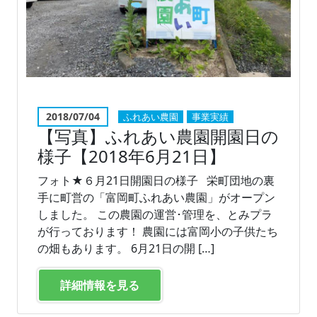
2018/07/04
ふれあい農園
事業実績
【写真】ふれあい農園開園日の
様子【2018年6月21日】
フォト★６月21日開園日の様子 栄町団地の裏
手に町営の「富岡町ふれあい農園」がオープン
しました。 この農園の運営･管理を、とみプラ
が行っております！ 農園には富岡小の子供たち
の畑もあります。 6月21日の開 […]
詳細情報を見る