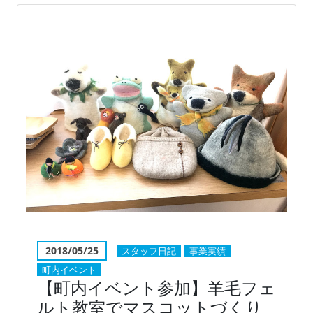
2018/05/25
スタッフ日記
事業実績
町内イベント
【町内イベント参加】羊毛フェ
ルト教室でマスコットづくり