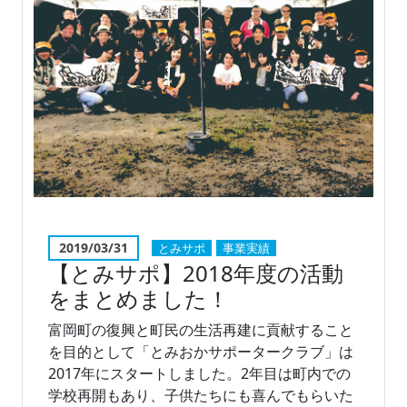
2019/03/31
とみサポ
事業実績
【とみサポ】2018年度の活動
をまとめました！
富岡町の復興と町民の生活再建に貢献すること
を目的として「とみおかサポータークラブ」は
2017年にスタートしました。2年目は町内での
学校再開もあり、子供たちにも喜んでもらいた