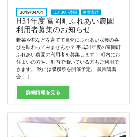
2019/04/01
ふれあい農園
事業実績
H31年度 富岡町ふれあい農園
利用者募集のお知らせ
野菜や花などを育てて自然にふれあい収穫の喜
びを味わってみませんか？ 平成31年度の富岡町
ふれあい農園の利用者を募集します！ 町内にお
住まいの方や、町内で働いている方もご利用で
きます。 秋には収穫祭を開催予定。 農園講習
会 […]
詳細情報を見る