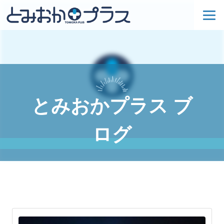
とみおかプラス ブ
ログ