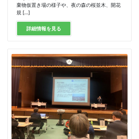
棄物仮置き場の様子や、夜の森の桜並木、開花
規 […]
詳細情報を見る