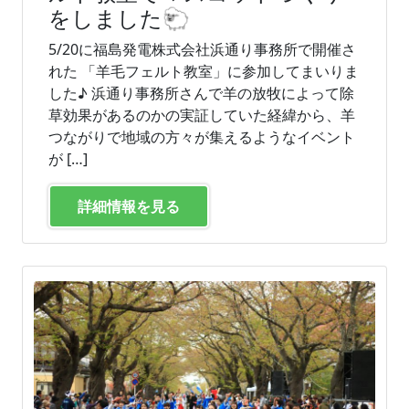
をしました🐑
5/20に福島発電株式会社浜通り事務所で開催さ
れた 「羊毛フェルト教室」に参加してまいりま
した♪ 浜通り事務所さんで羊の放牧によって除
草効果があるのかの実証していた経緯から、羊
つながりで地域の方々が集えるようなイベント
が […]
詳細情報を見る