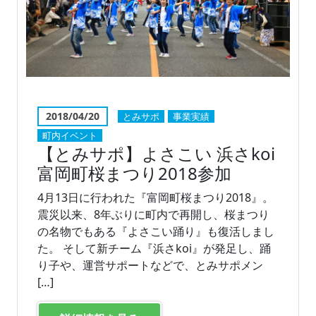
2018/04/20
とみサポ
事業実績
町内イベント
【とみサポ】よさこい 浜さkoi
富岡町桜まつり2018参加
4月13日に行われた『富岡町桜まつり2018』。
震災以来、8年ぶりに町内で再開し、桜まつり
の名物でもある『よさこい踊り』も復活しまし
た。 そして新チーム『浜さkoi』が発足し、踊
り子や、運営サポートなどで、とみサポメン
[…]