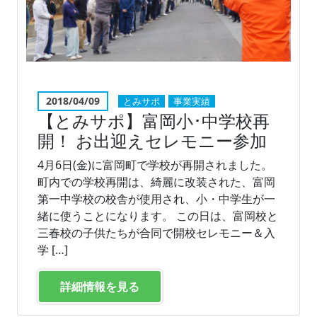
2018/04/09
とみサポ
事業実績
【とみサポ】富岡小･中学校再
開！ お出迎えセレモニー参加
4月6日(金)に富岡町で学校が再開されました。
町内での学校再開は、綺麗に改装された、富岡
第一中学校の校舎が使用され、小・中学生が一
緒に使うことになります。 この日は、富岡校と
三春校の子供たちが合同で開校セレモニー＆入
学 […]
詳細情報を見る