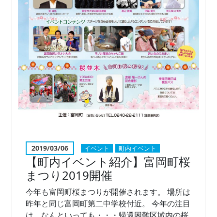
2019/03/06
イベント
町内イベント
【町内イベント紹介】富岡町桜
まつり2019開催
今年も富岡町桜まつりが開催されます。 場所は
昨年と同じ富岡町第二中学校付近。 今年の注目
は、なんといっても・・・帰還困難区域内の桜