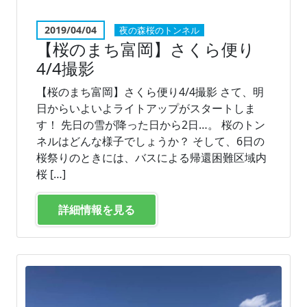
2019/04/04
夜の森桜のトンネル
【桜のまち富岡】さくら便り
4/4撮影
【桜のまち富岡】さくら便り4/4撮影 さて、明
日からいよいよライトアップがスタートしま
す！ 先日の雪が降った日から2日…。 桜のトン
ネルはどんな様子でしょうか？ そして、6日の
桜祭りのときには、バスによる帰還困難区域内
桜 […]
詳細情報を見る