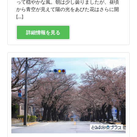
って穏やかな風。朝は少し曇りましたが、昼頃
から青空が見えて陽の光をあびた花はさらに開
[…]
詳細情報を見る