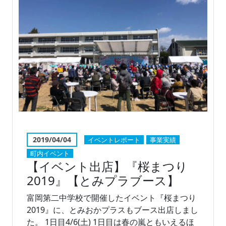
2019/04/04
イベントレポート
事業実績
町内イベント
【イベント出店】『桜まつり
2019』【とみプラブース】
富岡第二中学校で開催したイベント『桜まつり
2019』に、とみおかプラスもブース出店しまし
た。 1日目4/6(土) 1日目は春の嵐ともいえるほ