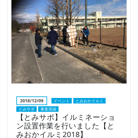
2018/12/09
イベント
とみおかイルミ
とみサポ
事業実績
【とみサポ】イルミネーショ
ン設置作業を行いました【と
みおかイルミ2018】