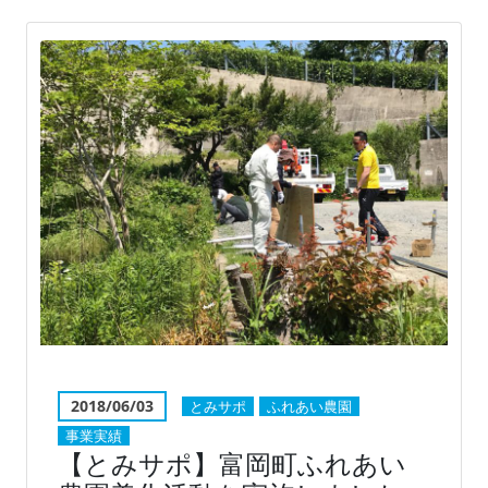
2018/06/03
とみサポ
ふれあい農園
事業実績
【とみサポ】富岡町ふれあい