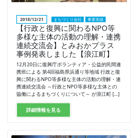
2018/12/21
まちづくり会社
事業実績
【行政と復興に関わるNPO等
多様な主体の活動の理解・連携
連続交流会】とみおかプラス
事例発表しました【浪江町】
12月20日に復興庁ボランティア・公益的民間連
携班による 第4回福島県浜通り等地域 行政と復
興に関わるNPO等多様な主体の活動の理解・連
携連続交流会 ～行政とNPO等多様な主体との
協働によるまちづくりについて～ が浪江町 […]
詳細情報を見る